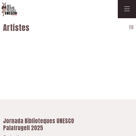
Artistes
C
Jornada Biblioteques UNESCO
Palafrugell 2025