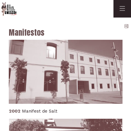
C
Manifestos
2002
Manifest de Salt