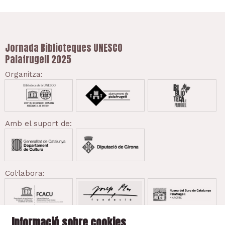
Jornada Biblioteques UNESCO
Palafrugell 2025
Organitza:
Amb el suport de:
Col·labora:
Informació sobre cookies