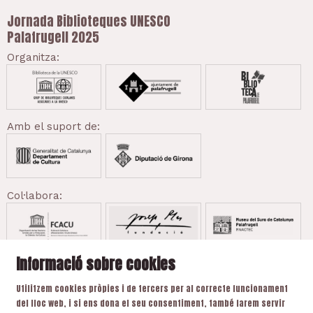
Jornada Biblioteques UNESCO
Palafrugell 2025
Organitza:
Amb el suport de:
Col·labora:
Informació sobre cookies
Utilitzem cookies pròpies i de tercers per al correcte funcionament
del lloc web, i si ens dona el seu consentiment, també farem servir