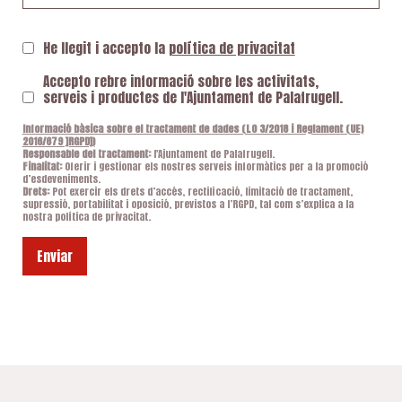
He llegit i accepto la
política de privacitat
Accepto rebre informació sobre les activitats,
serveis i productes de l'Ajuntament de Palafrugell.
Informació bàsica sobre el tractament de dades (LO 3/2018 i Reglament (UE)
2016/679 ]RGPD])
Responsable del tractament:
l'Ajuntament de Palafrugell.
Finalitat:
Oferir i gestionar els nostres serveis informàtics per a la promoció
d’esdeveniments.
Drets:
Pot exercir els drets d’accés, rectificació, limitació de tractament,
supressió, portabilitat i oposició, previstos a l’RGPD, tal com s’explica a la
nostra política de privacitat.
Enviar