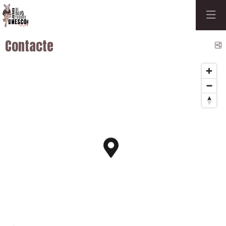
Contacte
C