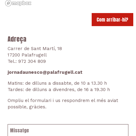
Com arribar-hi?
Adreça
Carrer de Sant Martí, 18
17200 Palafrugell
Tel.: 972 304 809
jornadaunesco@palafrugell.cat
Matins: de dilluns a dissabte, de 10 a 13.30 h
Tardes: de dilluns a divendres, de 16 a 19.30 h
Ompliu el formulari i us respondrem el més aviat
possible, gràcies.